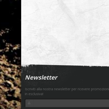
Newsletter
Iscriviti alla nostra newsletter per ricevere promozioni
in esclusiva!