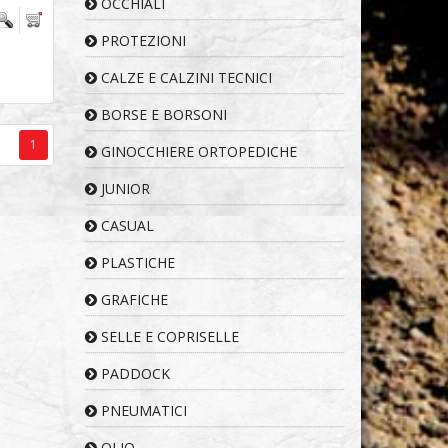
OCCHIALI
PROTEZIONI
CALZE E CALZINI TECNICI
BORSE E BORSONI
1
GINOCCHIERE ORTOPEDICHE
JUNIOR
CASUAL
PLASTICHE
GRAFICHE
SELLE E COPRISELLE
PADDOCK
PNEUMATICI
OLIO