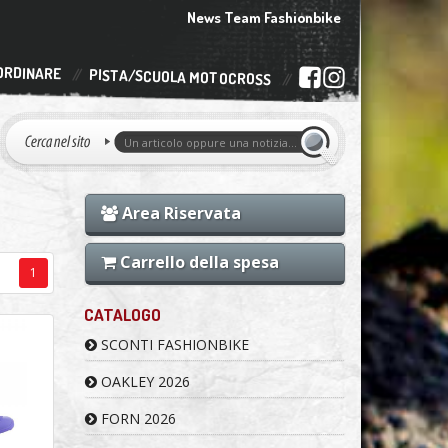
News Team Fashionbike
ORDINARE
PISTA/SCUOLA MOTOCROSS
Area Riservata
Carrello della spesa
1
CATALOGO
SCONTI FASHIONBIKE
OAKLEY 2026
FORN 2026