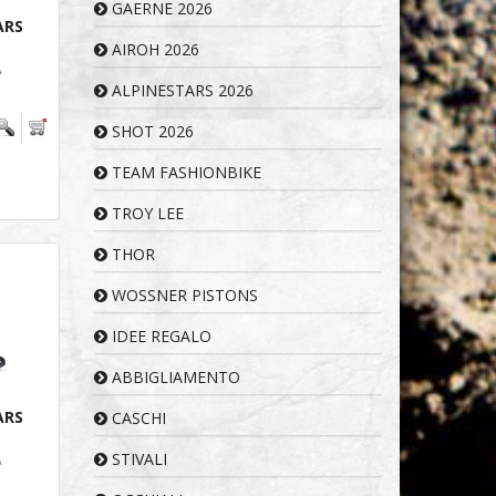
GAERNE 2026
ARS
AIROH 2026
A
.
ALPINESTARS 2026
SHOT 2026
TEAM FASHIONBIKE
TROY LEE
THOR
WOSSNER PISTONS
IDEE REGALO
ABBIGLIAMENTO
ARS
CASCHI
STIVALI
A
.