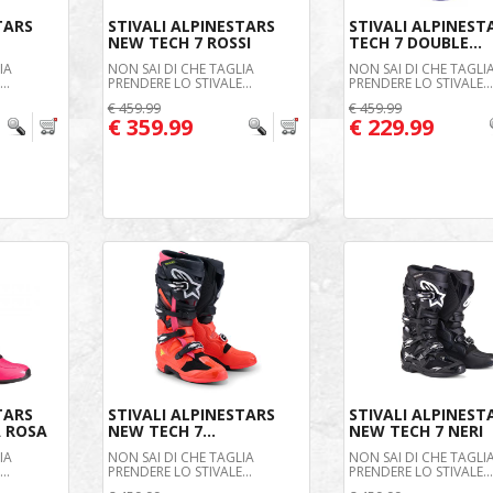
TARS
STIVALI ALPINESTARS
STIVALI ALPINEST
NEW TECH 7 ROSSI
TECH 7 DOUBLE...
IA
NON SAI DI CHE TAGLIA
NON SAI DI CHE TAGLI
..
PRENDERE LO STIVALE...
PRENDERE LO STIVALE..
€ 459.99
€ 459.99
€ 359.99
€ 229.99
TARS
STIVALI ALPINESTARS
STIVALI ALPINEST
A ROSA
NEW TECH 7...
NEW TECH 7 NERI
IA
NON SAI DI CHE TAGLIA
NON SAI DI CHE TAGLI
..
PRENDERE LO STIVALE...
PRENDERE LO STIVALE..