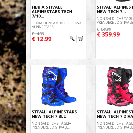
FIBBIA STIVALE
STIVALI ALPINES
ALPINESTARS TECH
NEW TECH 7...
7/10...
NON SAI DI CHE TAGL
PRENDERE LO STIVALE.
FIBBIA DI RICAMBIO PER STIVALI
ALPINESTARS
€ 459.99
€ 359.99
€ 14.99
€ 12.99
STIVALI ALPINESTARS
STIVALI ALPINES
NEW TECH 7 BLU
NEW TECH 7 DIV
NON SAI DI CHE TAGLIA
NON SAI DI CHE TAGL
PRENDERE LO STIVALE...
PRENDERE LO STIVALE.