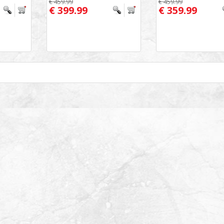
€ 459.99
€ 459.99
€ 399.99
€ 359.99