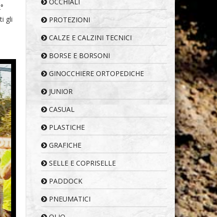
OCCHIALI
2°
i gli
PROTEZIONI
CALZE E CALZINI TECNICI
BORSE E BORSONI
GINOCCHIERE ORTOPEDICHE
JUNIOR
CASUAL
PLASTICHE
GRAFICHE
SELLE E COPRISELLE
PADDOCK
PNEUMATICI
OLIO