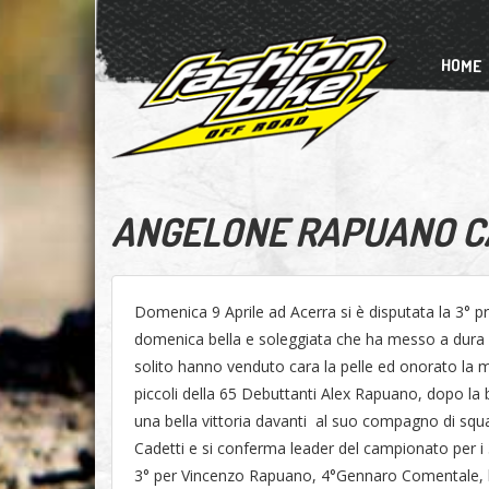
HOME
ANGELONE RAPUANO C
Domenica 9 Aprile ad Acerra si è disputata la 3° 
domenica bella e soleggiata che ha messo a dura pro
solito hanno venduto cara la pelle ed onorato la 
piccoli della 65 Debuttanti Alex Rapuano, dopo la b
una bella vittoria davanti al suo compagno di squ
Cadetti e si conferma leader del campionato per i 3 
3° per Vincenzo Rapuano, 4°Gennaro Comentale, bel