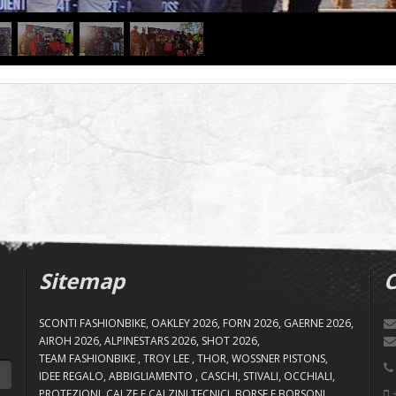
Sitemap
C
SCONTI FASHIONBIKE
OAKLEY 2026
FORN 2026
GAERNE 2026
AIROH 2026
ALPINESTARS 2026
SHOT 2026
TEAM FASHIONBIKE
TROY LEE
THOR
WOSSNER PISTONS
IDEE REGALO
ABBIGLIAMENTO
CASCHI
STIVALI
OCCHIALI
+
PROTEZIONI
CALZE E CALZINI TECNICI
BORSE E BORSONI