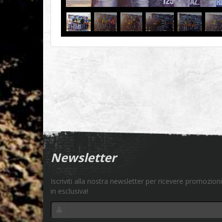
Newsletter
Iscriviti alla nostra newsletter per ricevere promozioni
in esclusiva!