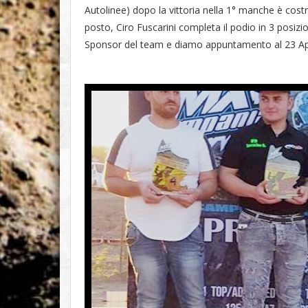
Autolinee) dopo la vittoria nella 1° manche è cost
posto, Ciro Fuscarini completa il podio in 3 posizi
Sponsor del team e diamo appuntamento al 23 Apri