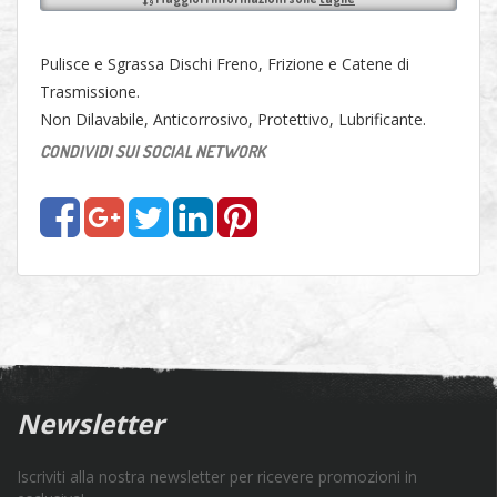
Pulisce e Sgrassa Dischi Freno, Frizione e Catene di
Trasmissione.
Non Dilavabile, Anticorrosivo, Protettivo, Lubrificante.
CONDIVIDI SUI SOCIAL NETWORK
Newsletter
Iscriviti alla nostra newsletter per ricevere promozioni in