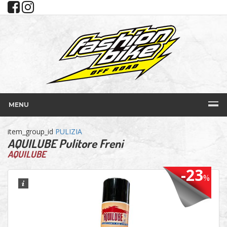
MENU
item_group_id
PULIZIA
AQUILUBE Pulitore Freni
AQUILUBE
-23
%