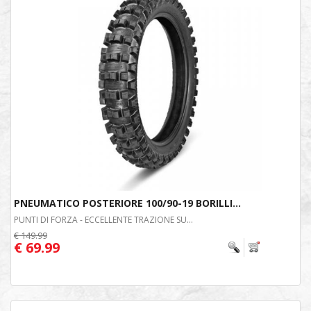
PNEUMATICO POSTERIORE 100/90-19 BORILLI...
PUNTI DI FORZA - ECCELLENTE TRAZIONE SU...
€ 149.99
€ 69.99