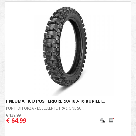
PNEUMATICO POSTERIORE 90/100-16 BORILLI...
PUNTI DI FORZA - ECCELLENTE TRAZIONE SU...
€ 129.99
€ 64.99