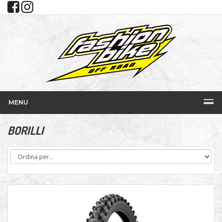
MENU
BORILLI