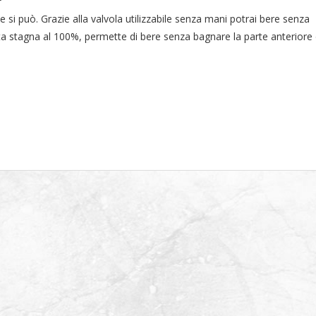
si può. Grazie alla valvola utilizzabile senza mani potrai bere senza
uta stagna al 100%, permette di bere senza bagnare la parte anteriore 