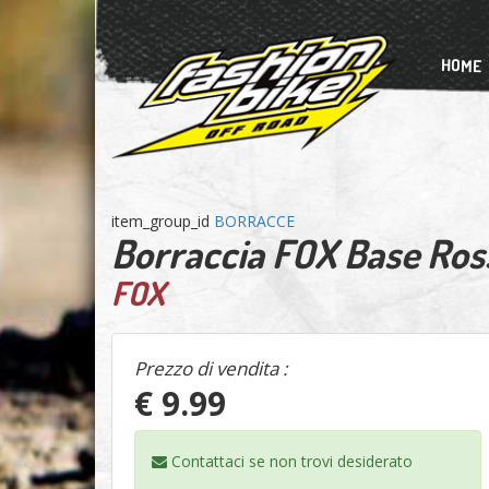
HOME
item_group_id
BORRACCE
Borraccia FOX Base Ros
FOX
Prezzo di vendita :
€ 9.99
Contattaci se non trovi
desiderato