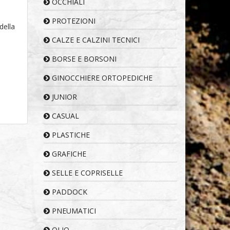
OCCHIALI
PROTEZIONI
della
CALZE E CALZINI TECNICI
BORSE E BORSONI
GINOCCHIERE ORTOPEDICHE
JUNIOR
CASUAL
PLASTICHE
GRAFICHE
SELLE E COPRISELLE
PADDOCK
PNEUMATICI
OLIO