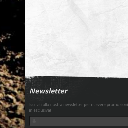
Newsletter
Iscriviti alla nostra newsletter per ricevere promozioni
in esclusiva!