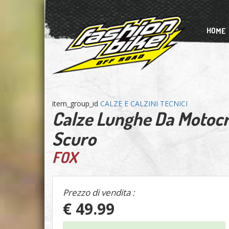
HOME
item_group_id
CALZE E CALZINI TECNICI
Calze Lunghe Da Motocr
Scuro
FOX
Prezzo di vendita :
€ 49.99