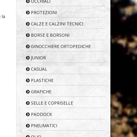
OCCHIALI
PROTEZIONI
 la
CALZE E CALZINI TECNICI
BORSE E BORSONI
GINOCCHIERE ORTOPEDICHE
JUNIOR
CASUAL
PLASTICHE
GRAFICHE
SELLE E COPRISELLE
PADDOCK
PNEUMATICI
OLIO