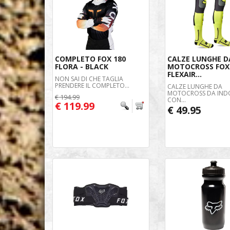
COMPLETO FOX 180
CALZE LUNGHE D
FLORA - BLACK
MOTOCROSS FOX
FLEXAIR...
NON SAI DI CHE TAGLIA
PRENDERE IL COMPLETO...
CALZE LUNGHE DA
MOTOCROSS DA IND
€ 194.99
CON...
€ 119.99
€ 49.95