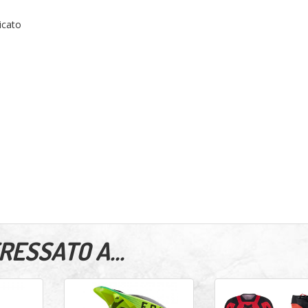
icato
ESSATO A...