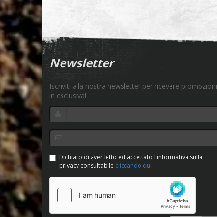
Newsletter
Iscriviti alla nostra newsletter per ricevere promozioni
in esclusiva!
Dichiaro di aver letto ed accettato l'informativa sulla
privacy consultabile
cliccando qui