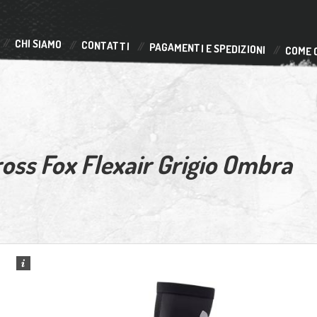
CHI SIAMO
CONTATTI
PAGAMENTI E SPEDIZIONI
COME 
oss Fox Flexair Grigio Ombra