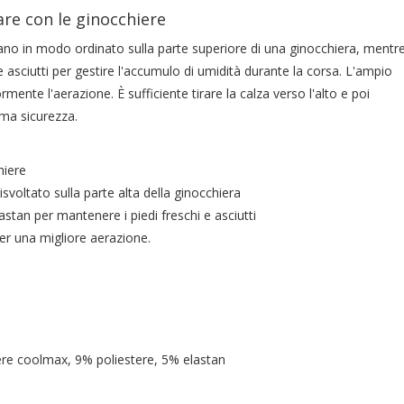
re con le ginocchiere
egano in modo ordinato sulla parte superiore di una ginocchiera, mentre
 e asciutti per gestire l'accumulo di umidità durante la corsa. L'ampio
rmente l'aerazione. È sufficiente tirare la calza verso l'alto e poi
ima sicurezza.
hiere
svoltato sulla parte alta della ginocchiera
lastan per mantenere i piedi freschi e asciutti
er una migliore aerazione.
re coolmax, 9% poliestere, 5% elastan