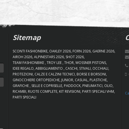
Sitemap
C
SCONTI FASHIONBIKE
OAKLEY 2026
FORN 2026
GAERNE 2026
AIROH 2026
ALPINESTARS 2026
SHOT 2026
TEAM FASHIONBIKE
TROY LEE
THOR
WOSSNER PISTONS
IDEE REGALO
ABBIGLIAMENTO
CASCHI
STIVALI
OCCHIALI
+
PROTEZIONI
CALZE E CALZINI TECNICI
BORSE E BORSONI
GINOCCHIERE ORTOPEDICHE
JUNIOR
CASUAL
PLASTICHE
GRAFICHE
SELLE E COPRISELLE
PADDOCK
PNEUMATICI
OLIO
RICAMBI
RUOTE COMPLETE
KIT REVISIONI
PARTI SPECIALI VHM
Ca
PARTI SPECIALI