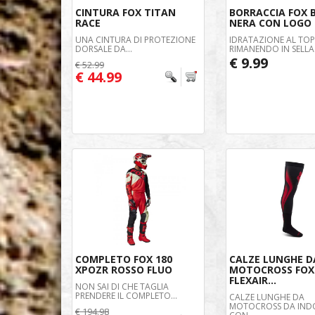
CINTURA FOX TITAN
BORRACCIA FOX 
RACE
NERA CON LOGO
UNA CINTURA DI PROTEZIONE
IDRATAZIONE AL TOP
DORSALE DA...
RIMANENDO IN SELLA.
€ 9.99
€ 52.99
€ 44.99
COMPLETO FOX 180
CALZE LUNGHE D
XPOZR ROSSO FLUO
MOTOCROSS FOX
FLEXAIR...
NON SAI DI CHE TAGLIA
PRENDERE IL COMPLETO...
CALZE LUNGHE DA
MOTOCROSS DA IND
€ 194.98