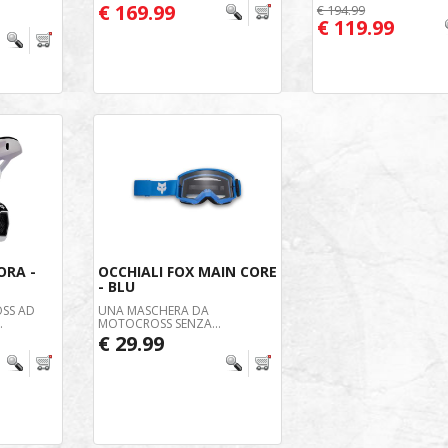
€ 169.99
€ 194.99
€ 119.99
ORA -
OCCHIALI FOX MAIN CORE
- BLU
SS AD
UNA MASCHERA DA
.
MOTOCROSS SENZA...
€ 29.99