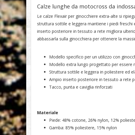
Calze lunghe da motocross da indossa
Le calze Flexair per ginocchiere extra-alte si ripi
struttura sottile e leggera mantiene i piedi freschi
inserto posteriore in tessuto a rete migliora ulterio
abbassarla sulla ginocchiera per ottenere la mass
Modello specifico per un utilizzo con ginocc
Modello extra lungo progettato per essere ri
Struttura sottile e leggera in poliestere ed e
Ampio inserto posteriore in tessuto a rete p
Tacco, punta e caviglia rinforzati
Materiale
Piede: 48% cotone, 26% nylon, 12% polieste
Gamba: 85% poliestere, 15% nylon