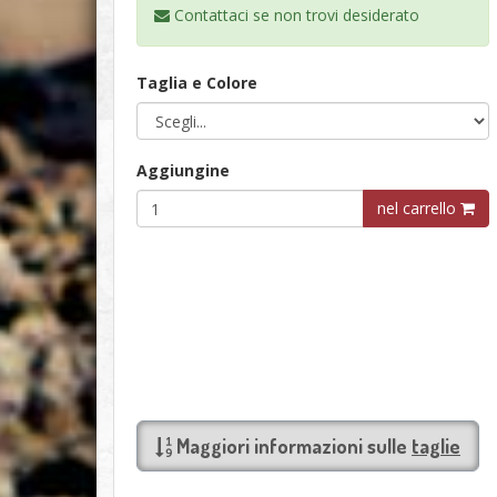
Contattaci se non trovi
desiderato
Taglia e Colore
Aggiungine
nel carrello
Maggiori informazioni sulle
taglie