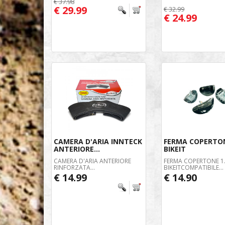
€ 37.98
€ 29.99
€ 32.99
€ 24.99
CAMERA D'ARIA INNTECK
FERMA COPERTON
ANTERIORE...
BIKEIT
CAMERA D'ARIA ANTERIORE
FERMA COPERTONE 1
RINFORZATA...
BIKEITCOMPATIBILE...
€ 14.99
€ 14.90