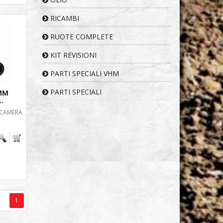
RICAMBI
RUOTE COMPLETE
KIT REVISIONI
PARTI SPECIALI VHM
PARTI SPECIALI
MM
..
 CAMERA
1