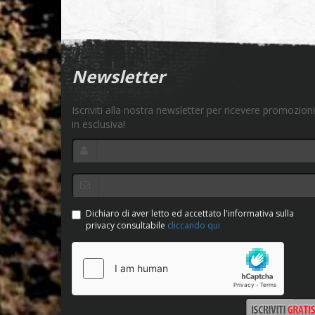
Newsletter
Iscriviti alla nostra newsletter per ricevere promozioni
in esclusiva!
Dichiaro di aver letto ed accettato l'informativa sulla
privacy consultabile
cliccando qui