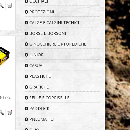
OCCHIALI
PROTEZIONI
CALZE E CALZINI TECNICI
BORSE E BORSONI
GINOCCHIERE ORTOPEDICHE
JUNIOR
CASUAL
PLASTICHE
GRAFICHE
ENTYPE
SELLE E COPRISELLE
PADDOCK
PNEUMATICI
OLIO