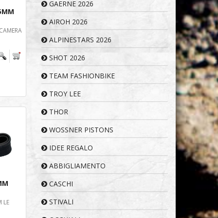
GAERNE 2026
,5MM
AIROH 2026
 CAMERA
ALPINESTARS 2026
SHOT 2026
TEAM FASHIONBIKE
TROY LEE
THOR
WOSSNER PISTONS
IDEE REGALO
ABBIGLIAMENTO
MM
CASCHI
STIVALI
 LE