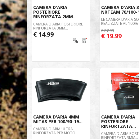
CAMERA D'ARIA
CAMERA D'ARIA
POSTERIORE
NRTEAM 70/100-
RINFORZATA 2MM...
LE CAMERA D'ARIA S
REALIZZATE AL 100% I
CAMERA D'ARIA POSTERIORE
RINFORZATA 3MM...
€ 27.99
€ 14.99
€ 19.99
CAMERA D'ARIA 4MM
CAMERA D'ARIA
MITAS PER 100/90-19...
POSTERIORE
RINFORTZATA...
CAMERA D'ARIA ULTRA
RINFORZATA PER MOTO...
CAMERA D'ARIA POST
RINFORTZATA 3MM...