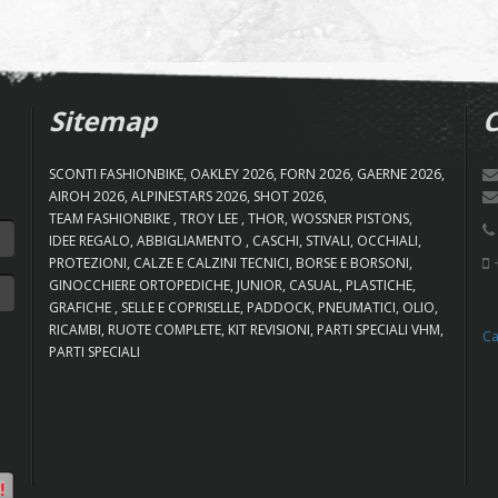
Sitemap
C
SCONTI FASHIONBIKE
OAKLEY 2026
FORN 2026
GAERNE 2026
AIROH 2026
ALPINESTARS 2026
SHOT 2026
TEAM FASHIONBIKE
TROY LEE
THOR
WOSSNER PISTONS
IDEE REGALO
ABBIGLIAMENTO
CASCHI
STIVALI
OCCHIALI
+
PROTEZIONI
CALZE E CALZINI TECNICI
BORSE E BORSONI
GINOCCHIERE ORTOPEDICHE
JUNIOR
CASUAL
PLASTICHE
GRAFICHE
SELLE E COPRISELLE
PADDOCK
PNEUMATICI
OLIO
RICAMBI
RUOTE COMPLETE
KIT REVISIONI
PARTI SPECIALI VHM
Ca
PARTI SPECIALI