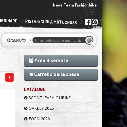
News Team Fashionbike
ORDINARE
PISTA/SCUOLA MOTOCROSS
Area Riservata
Carrello della spesa
1
CATALOGO
SCONTI FASHIONBIKE
OAKLEY 2026
FORN 2026