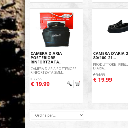
CAMERA D'ARIA
CAMERA D'ARIA 
POSTERIORE
80/100-21...
RINFORTZATA...
PRODUTTORE : PIREL
D'ARIA...
CAMERA D'ARIA POSTERIORE
RINFORTZATA 3MM...
€ 34.99
€ 19.99
€ 27.99
€ 19.99