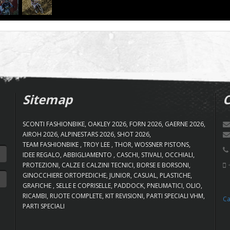
Sitemap
C
SCONTI FASHIONBIKE
OAKLEY 2026
FORN 2026
GAERNE 2026
AIROH 2026
ALPINESTARS 2026
SHOT 2026
TEAM FASHIONBIKE
TROY LEE
THOR
WOSSNER PISTONS
IDEE REGALO
ABBIGLIAMENTO
CASCHI
STIVALI
OCCHIALI
+
PROTEZIONI
CALZE E CALZINI TECNICI
BORSE E BORSONI
GINOCCHIERE ORTOPEDICHE
JUNIOR
CASUAL
PLASTICHE
GRAFICHE
SELLE E COPRISELLE
PADDOCK
PNEUMATICI
OLIO
RICAMBI
RUOTE COMPLETE
KIT REVISIONI
PARTI SPECIALI VHM
Ca
PARTI SPECIALI