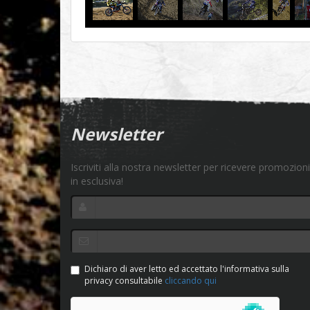
Newsletter
Iscriviti alla nostra newsletter per ricevere promozioni
in esclusiva!
Dichiaro di aver letto ed accettato l'informativa sulla
privacy consultabile
cliccando qui