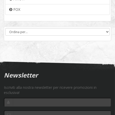
FOX
Newsletter
Iscriviti alla nostra newsletter per ricevere promozioni in
esclusiva!