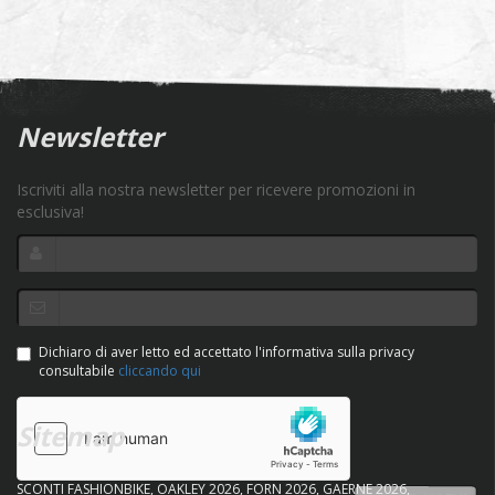
Newsletter
Iscriviti alla nostra newsletter per ricevere promozioni in
esclusiva!
Dichiaro di aver letto ed accettato l'informativa sulla privacy
consultabile
cliccando qui
Sitemap
SCONTI FASHIONBIKE
OAKLEY 2026
FORN 2026
GAERNE 2026