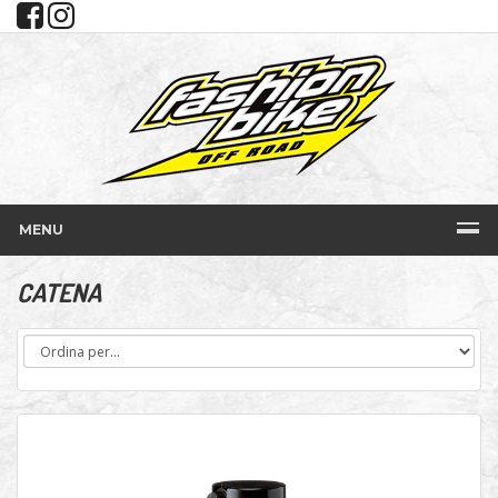
MENU
CATENA