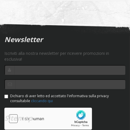
Newsletter
Iscriviti alla nostra newsletter per ricevere promozioni in
esclusiva!
Dichiaro di aver letto ed accettato l'informativa sulla privacy
consultabile
cliccando qui
Sitemap