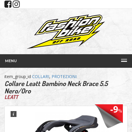
MENU
item_group_id
COLLARI
,
PROTEZIONI
Collare Leatt Bambino Neck Brace 5.5
Nero/Oro
LEATT
-9
%