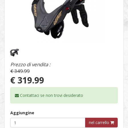
1
/
1
Prezzo di vendita :
€ 349.99
€ 319.99
Contattaci se non trovi
desiderato
Aggiungine
nel carrello