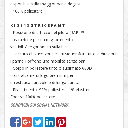
disponibile sulla maggior parte degli stili
• 100% poliestere
K I D S 1 8 0 T R I C E PA N T
• Posizione di attacco del pilota (RAP) ™
costruzione per un miglioramento
vestibilità ergonomica sulla bici
• Tessuto elastico zonale TruMotion® in tutte le direzioni
i pannelli offrono una mobilità senza pari
• Corpo in poliestere tinto o sublimato 600D
con trattamenti logo premium per
un'estetica durevole e di lunga durata
• Rivestimento: 99% poliestere, 1% elastan
Fodera: 100% poliestere
CONDIVIDI SUI SOCIAL NETWORK