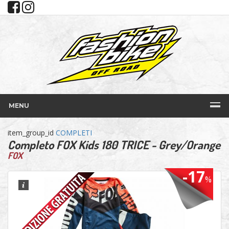
MENU
item_group_id
COMPLETI
Completo FOX Kids 180 TRICE - Grey/Orange
FOX
-17
%