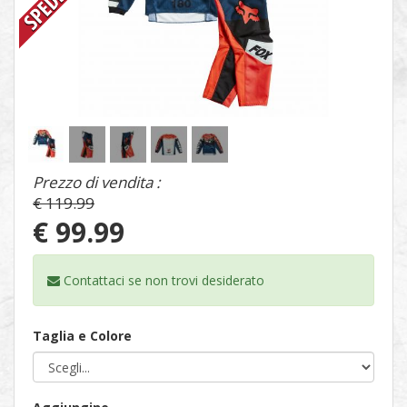
1
/
5
Prezzo di vendita :
€ 119.99
€ 99.99
Contattaci se non trovi
desiderato
Taglia e Colore