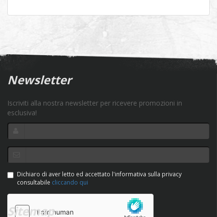
Newsletter
Iscriviti alla nostra newsletter per ricevere promozioni in
esclusiva!
Dichiaro di aver letto ed accettato l'informativa sulla privacy
consultabile
cliccando qui
Sitemap