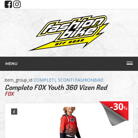
MENU
item_group_id
COMPLETI
,
SCONTI FASHIONBIKE
Completo FOX Youth 360 Vizen Red
FOX
-30
%