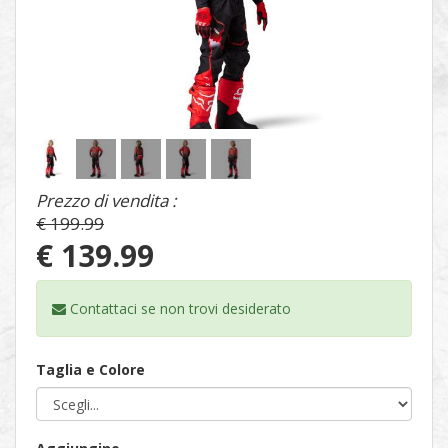
1
/
5
Prezzo di vendita :
€ 199.99
€ 139.99
Contattaci se non trovi
desiderato
Taglia e Colore