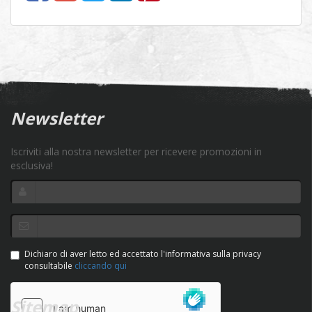
Newsletter
Iscriviti alla nostra newsletter per ricevere promozioni in
esclusiva!
Dichiaro di aver letto ed accettato l'informativa sulla privacy
consultabile
cliccando qui
Sitemap