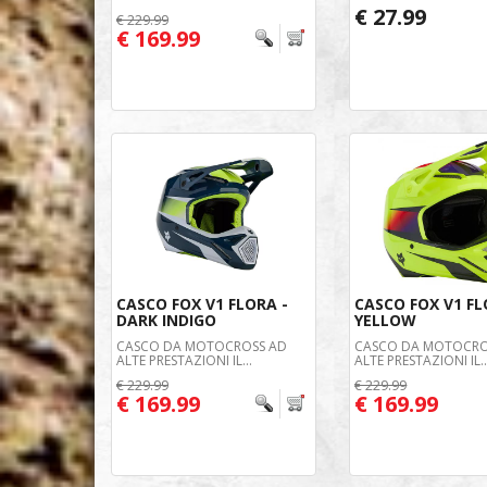
€ 27.99
€ 229.99
€ 169.99
CASCO FOX V1 FLORA -
CASCO FOX V1 FL
DARK INDIGO
YELLOW
CASCO DA MOTOCROSS AD
CASCO DA MOTOCRO
ALTE PRESTAZIONI IL...
ALTE PRESTAZIONI IL..
€ 229.99
€ 229.99
€ 169.99
€ 169.99