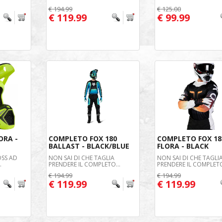
€ 194.99
€ 125.00
€ 119.99
€ 99.99
ORA -
COMPLETO FOX 180
COMPLETO FOX 18
BALLAST - BLACK/BLUE
FLORA - BLACK
SS AD
NON SAI DI CHE TAGLIA
NON SAI DI CHE TAGLI
.
PRENDERE IL COMPLETO...
PRENDERE IL COMPLETO
€ 194.99
€ 194.99
€ 119.99
€ 119.99