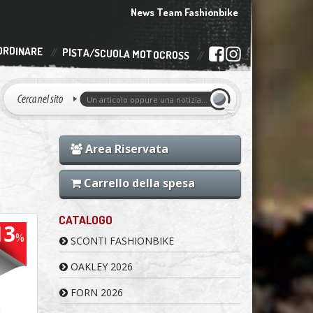
News Team Fashionbike
ORDINARE
PISTA/SCUOLA MOTOCROSS
Area Riservata
Carrello della spesa
CATALOGO
13
%
SCONTI FASHIONBIKE
OAKLEY 2026
FORN 2026