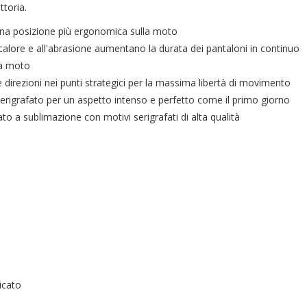
ttoria.
 una posizione più ergonomica sulla moto
 al calore e all'abrasione aumentano la durata dei pantaloni in continuo
la moto
le direzioni nei punti strategici per la massima libertà di movimento
serigrafato per un aspetto intenso e perfetto come il primo giorno
ato a sublimazione con motivi serigrafati di alta qualità
icato