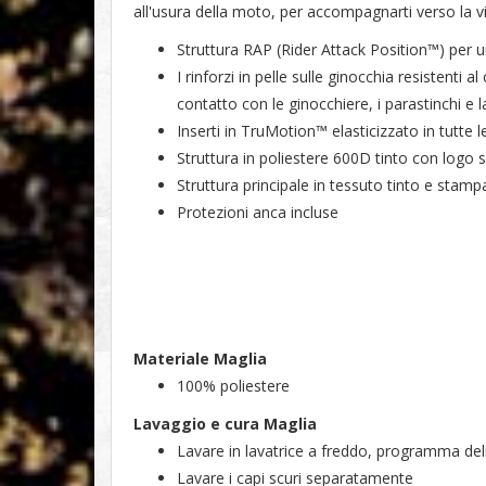
all'usura della moto, per accompagnarti verso la vi
Struttura RAP (Rider Attack Position™) per
I rinforzi in pelle sulle ginocchia resistenti
contatto con le ginocchiere, i parastinchi e 
Inserti in TruMotion™ elasticizzato in tutte 
Struttura in poliestere 600D tinto con logo 
Struttura principale in tessuto tinto e stamp
Protezioni anca incluse
Materiale Maglia
100% poliestere
Lavaggio e cura Maglia
Lavare in lavatrice a freddo, programma del
Lavare i capi scuri separatamente