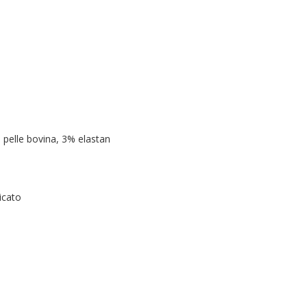
 pelle bovina, 3% elastan
icato