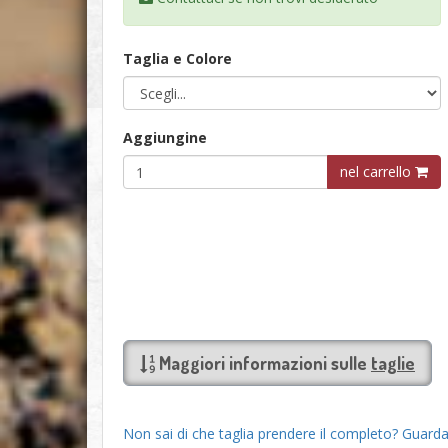
Taglia e Colore
Aggiungine
nel carrello
Maggiori informazioni sulle
taglie
Non sai di che taglia prendere il completo? Guarda 