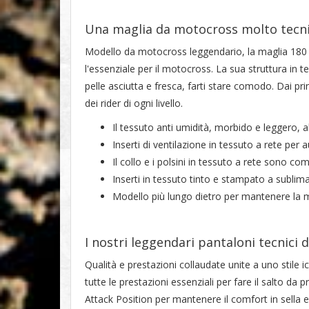
Una maglia da motocross molto tecnic
Modello da motocross leggendario, la maglia 180 of
l'essenziale per il motocross. La sua struttura in t
pelle asciutta e fresca, farti stare comodo. Dai prin
dei rider di ogni livello.
Il tessuto anti umidità, morbido e leggero, 
Inserti di ventilazione in tessuto a rete per a
Il collo e i polsini in tessuto a rete sono co
Inserti in tessuto tinto e stampato a sublim
Modello più lungo dietro per mantenere la ma
I nostri leggendari pantaloni tecnici
Qualità e prestazioni collaudate unite a uno stile 
tutte le prestazioni essenziali per fare il salto da 
Attack Position per mantenere il comfort in sella 