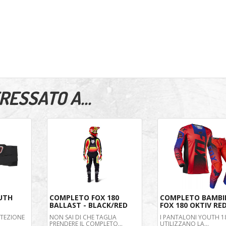
ESSATO A...
UTH
COMPLETO FOX 180
COMPLETO BAMB
BALLAST - BLACK/RED
FOX 180 OKTIV RE
OTEZIONE
NON SAI DI CHE TAGLIA
I PANTALONI YOUTH 
PRENDERE IL COMPLETO...
UTILIZZANO LA...