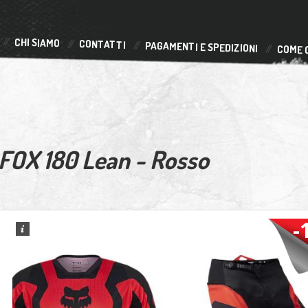
CHI SIAMO
CONTATTI
PAGAMENTI E SPEDIZIONI
COME 
FOX 180 Lean - Rosso
-