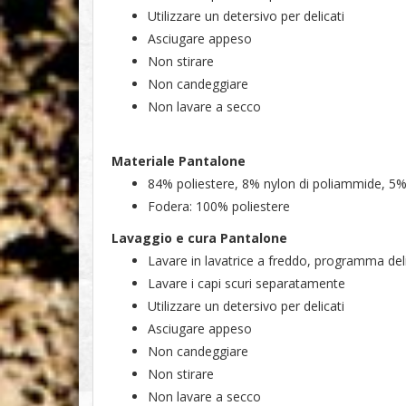
Utilizzare un detersivo per delicati
Asciugare appeso
Non stirare
Non candeggiare
Non lavare a secco
Materiale Pantalone
84% poliestere, 8% nylon di poliammide, 5%
Fodera: 100% poliestere
Lavaggio e cura
Pantalone
Lavare in lavatrice a freddo, programma del
Lavare i capi scuri separatamente
Utilizzare un detersivo per delicati
Asciugare appeso
Non candeggiare
Non stirare
Non lavare a secco