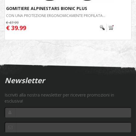
GOMITIERE ALPINESTARS BIONIC PLUS
CON UNA PROTEZIONE ERGONOMICAMENTE PROFILATA...
€ 47.99
€ 39.99
Newsletter
Iscriviti alla nostra newsletter per ricevere promozioni in
esclusiva!