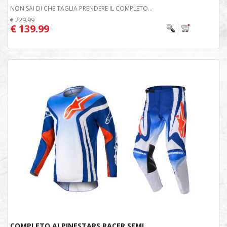
NON SAI DI CHE TAGLIA PRENDERE IL COMPLETO...
€ 229.99
€ 139.99
COMPLETO ALPINESTARS RACER SEMI...