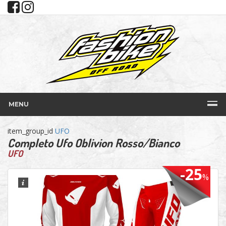
MENU
item_group_id
UFO
Completo Ufo Oblivion Rosso/Bianco
UFO
-25
%