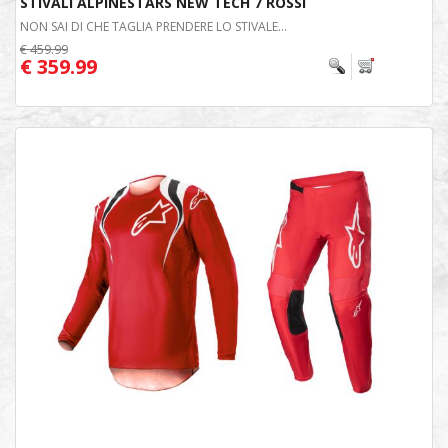
STIVALI ALPINESTARS NEW TECH 7 ROSSI
NON SAI DI CHE TAGLIA PRENDERE LO STIVALE...
€ 459.99
€ 359.99