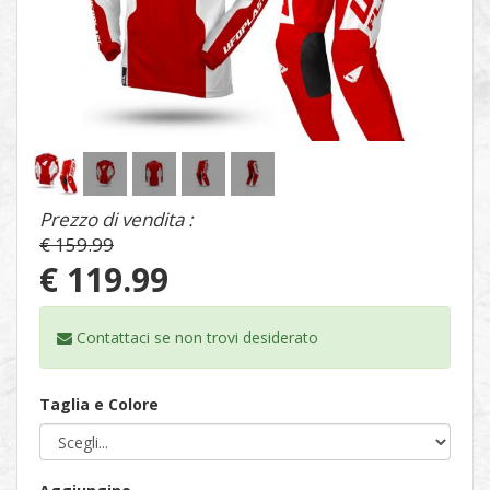
1
/
5
Prezzo di vendita :
€ 159.99
€ 119.99
Contattaci se non trovi
desiderato
Taglia e Colore