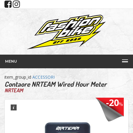
MENU
item_group_id
ACCESSORI
Contaore NRTEAM Wired Hour Meter
NRTEAM
-20
%