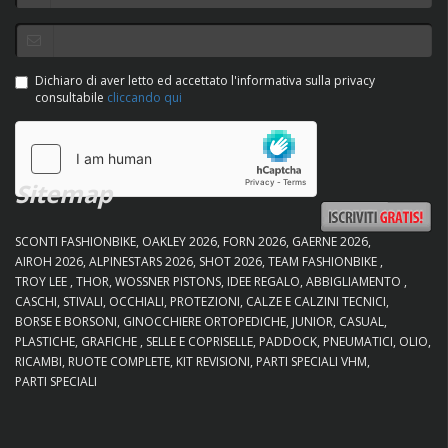
Dichiaro di aver letto ed accettato l'informativa sulla privacy
consultabile
cliccando qui
Sitemap
SCONTI FASHIONBIKE
OAKLEY 2026
FORN 2026
GAERNE 2026
AIROH 2026
ALPINESTARS 2026
SHOT 2026
TEAM FASHIONBIKE
TROY LEE
THOR
WOSSNER PISTONS
IDEE REGALO
ABBIGLIAMENTO
CASCHI
STIVALI
OCCHIALI
PROTEZIONI
CALZE E CALZINI TECNICI
BORSE E BORSONI
GINOCCHIERE ORTOPEDICHE
JUNIOR
CASUAL
PLASTICHE
GRAFICHE
SELLE E COPRISELLE
PADDOCK
PNEUMATICI
OLIO
RICAMBI
RUOTE COMPLETE
KIT REVISIONI
PARTI SPECIALI VHM
PARTI SPECIALI