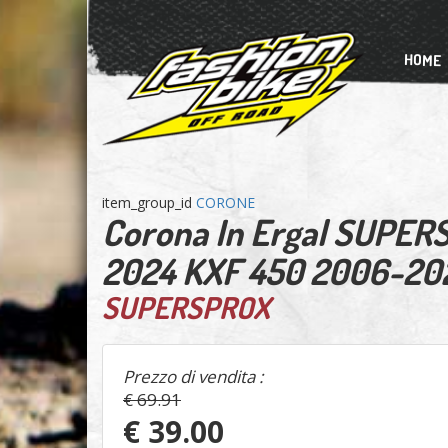
HOME
item_group_id
CORONE
Corona In Ergal SUPER
2024 KXF 450 2006-20
SUPERSPROX
Prezzo di vendita :
€ 69.91
€ 39.00