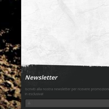
Newsletter
Iscriviti alla nostra newsletter per ricevere promozioni
in esclusiva!