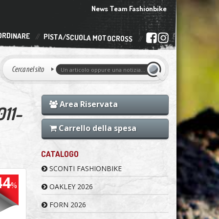
News Team Fashionbike
ORDINARE
PISTA/SCUOLA MOTOCROSS
Area Riservata
11-
Carrello della spesa
CATALOGO
SCONTI FASHIONBIKE
44
%
OAKLEY 2026
FORN 2026