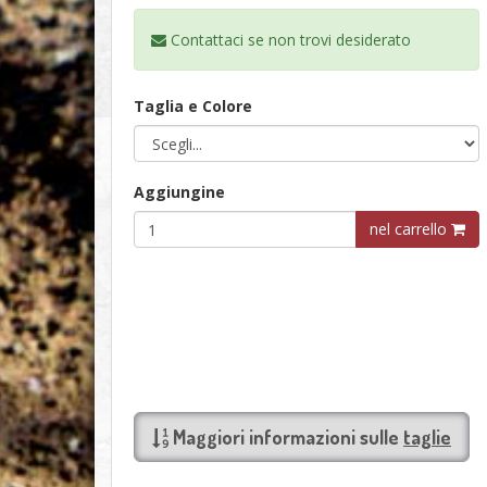
Contattaci se non trovi
desiderato
Taglia e Colore
Aggiungine
nel carrello
Maggiori informazioni sulle
taglie