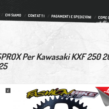
CHI SIAMO
CONTATTI
PAGAMENTI E SPEDIZIONI
COME 
SPROX Per Kawasaki KXF 250 20
25
-