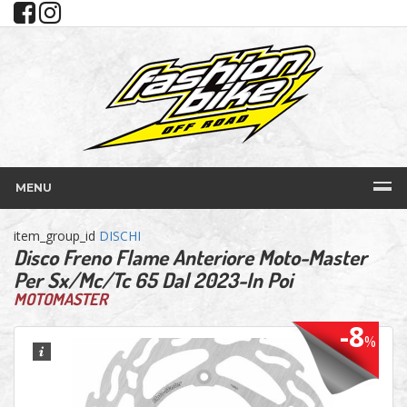
MENU
item_group_id
DISCHI
Disco Freno Flame Anteriore Moto-Master
Per Sx/Mc/Tc 65 Dal 2023-In Poi
MOTOMASTER
-8
%