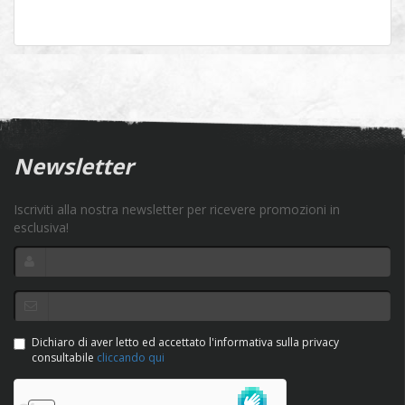
Newsletter
Iscriviti alla nostra newsletter per ricevere promozioni in
esclusiva!
Dichiaro di aver letto ed accettato l'informativa sulla privacy
consultabile
cliccando qui