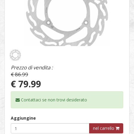
1
/
1
Prezzo di vendita :
€ 86.99
€ 79.99
Contattaci se non trovi
desiderato
Aggiungine
nel carrello