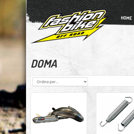
HOME
DOMA