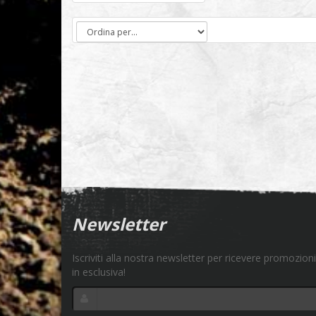
Newsletter
Iscriviti alla nostra newsletter per ricevere promozioni
in esclusiva!