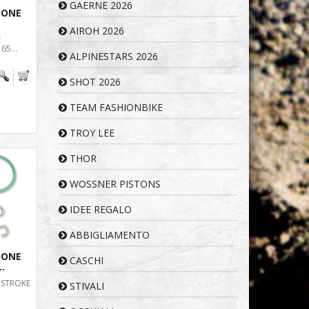
GAERNE 2026
IONE
AIROH 2026
E
65...
ALPINESTARS 2026
SHOT 2026
TEAM FASHIONBIKE
TROY LEE
THOR
WOSSNER PISTONS
IDEE REGALO
ABBIGLIAMENTO
IONE
CASCHI
.
-STROKE
STIVALI