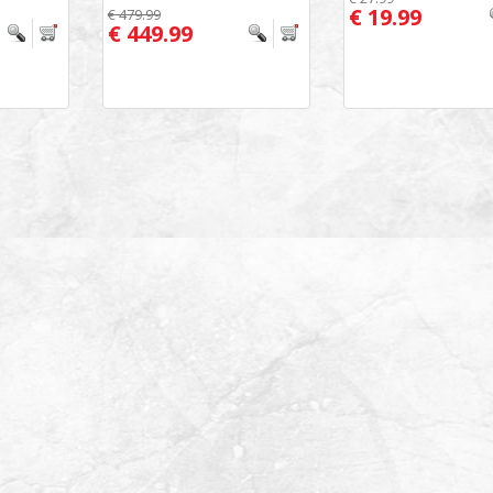
€ 19.99
€ 479.99
€ 449.99