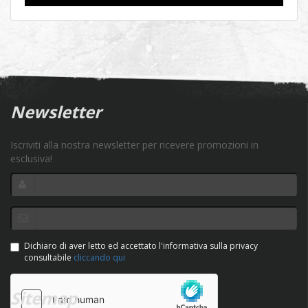
Newsletter
Iscriviti alla nostra newsletter per ricevere promozioni in
esclusiva!
Dichiaro di aver letto ed accettato l'informativa sulla privacy
consultabile
cliccando qui
Sitemap