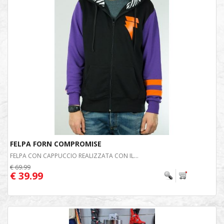
FELPA FORN COMPROMISE
FELPA CON CAPPUCCIO REALIZZATA CON IL...
€ 69.99
€ 39.99