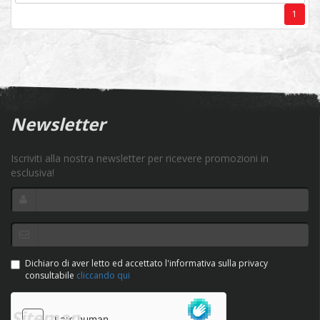
1
Newsletter
Iscriviti alla nostra newsletter per ricevere promozioni in
esclusiva!
Dichiaro di aver letto ed accettato l'informativa sulla privacy
consultabile
cliccando qui
Sitemap