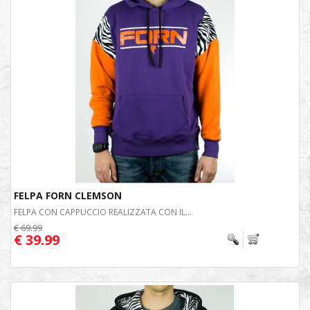
FELPA FORN CLEMSON
FELPA CON CAPPUCCIO REALIZZATA CON IL...
€ 69.99
€ 39.99