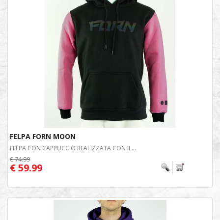
FELPA FORN MOON
FELPA CON CAPPUCCIO REALIZZATA CON IL...
€ 74.99
€ 59.99