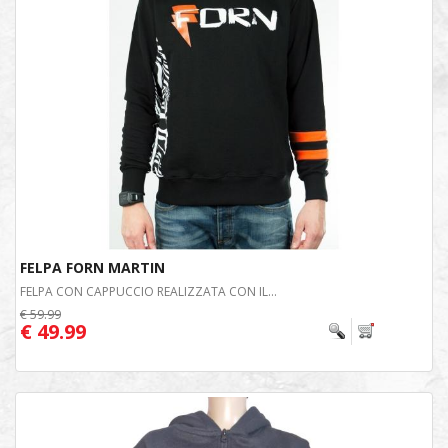
FELPA FORN MARTIN
FELPA CON CAPPUCCIO REALIZZATA CON IL...
€ 59.99
€ 49.99