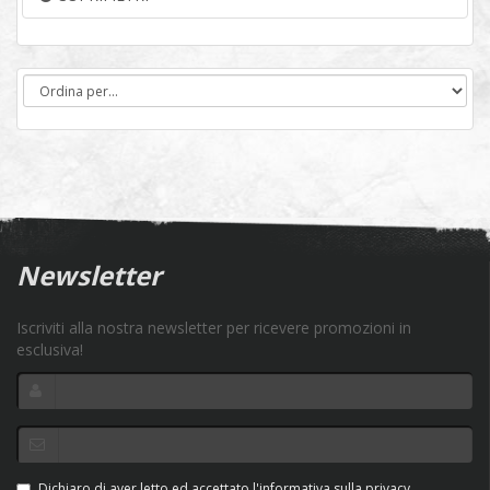
Newsletter
Iscriviti alla nostra newsletter per ricevere promozioni in
esclusiva!
Dichiaro di aver letto ed accettato l'informativa sulla privacy