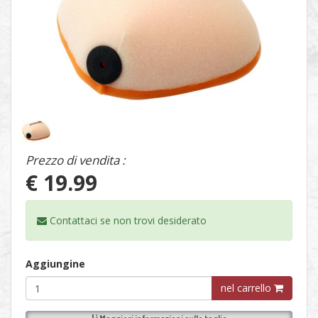
1
/
1
Prezzo di vendita :
€ 19.99
Contattaci se non trovi
desiderato
Aggiungine
nel carrello