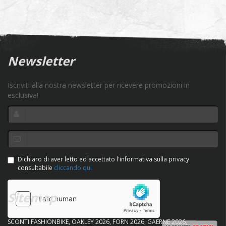
Newsletter
Iscriviti alla nostra newsletter per ricevere promozioni in
esclusiva!
Dichiaro di aver letto ed accettato l'informativa sulla privacy
consultabile
cliccando qui
Sitemap
SCONTI FASHIONBIKE
OAKLEY 2026
FORN 2026
GAERNE 2026