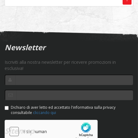
Newsletter
Iscriviti alla nostra newsletter per ricevere promozioni in
esclusiva!
Dichiaro di aver letto ed accettato l'informativa sulla privacy
consultabile
cliccando qui
Sitemap