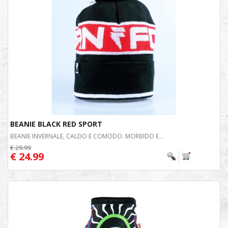
BEANIE BLACK RED SPORT
BEANIE INVERNALE, CALDO E COMODO. MORBIDO E...
€ 29.99
€ 24.99