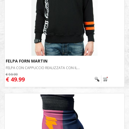
FELPA FORN MARTIN
FELPA CON CAPPUCCIO REALIZZATA CON IL...
€ 59.99
€ 49.99