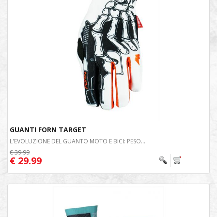
GUANTI FORN TARGET
L'EVOLUZIONE DEL GUANTO MOTO E BICI: PESO...
€ 39.99
€ 29.99