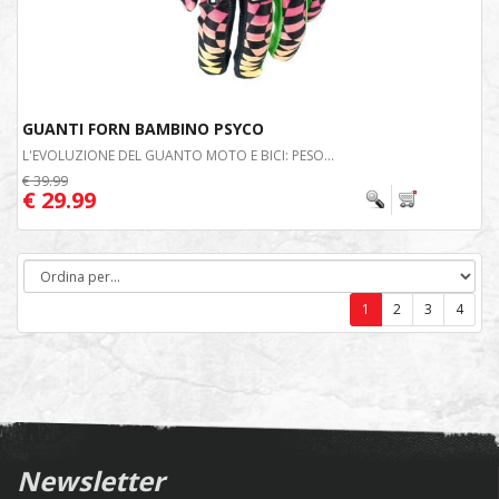
GUANTI FORN BAMBINO PSYCO
L'EVOLUZIONE DEL GUANTO MOTO E BICI: PESO...
€ 39.99
€ 29.99
1
2
3
4
Newsletter