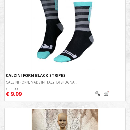
CALZINI FORN BLACK STRIPES
CALZINI FORN, MADE IN ITALY, DI SPUGNA...
€ 11.99
€ 9.99