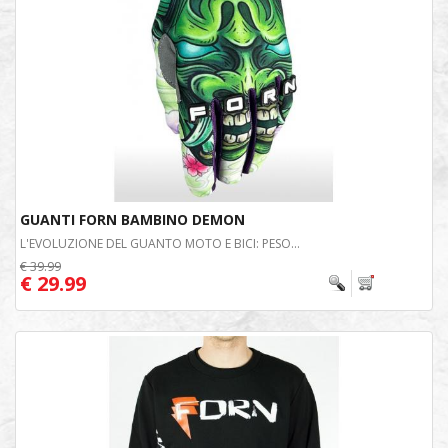
GUANTI FORN BAMBINO DEMON
L'EVOLUZIONE DEL GUANTO MOTO E BICI: PESO...
€ 39.99
€ 29.99