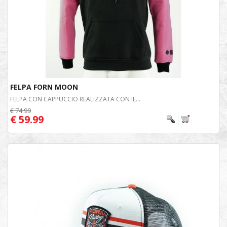
FELPA FORN MOON
FELPA CON CAPPUCCIO REALIZZATA CON IL...
€ 74.99
€ 59.99