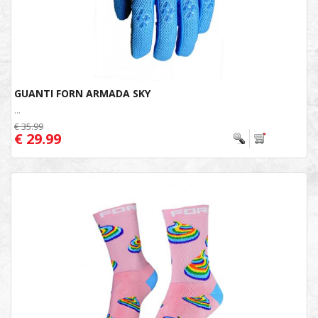
GUANTI FORN ARMADA SKY
...
€ 35.99
€ 29.99