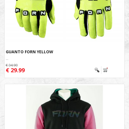
GUANTO FORN YELLOW
...
€ 34.90
€ 29.99