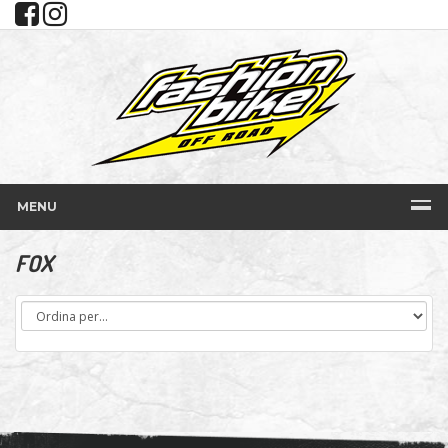
MENU
FOX