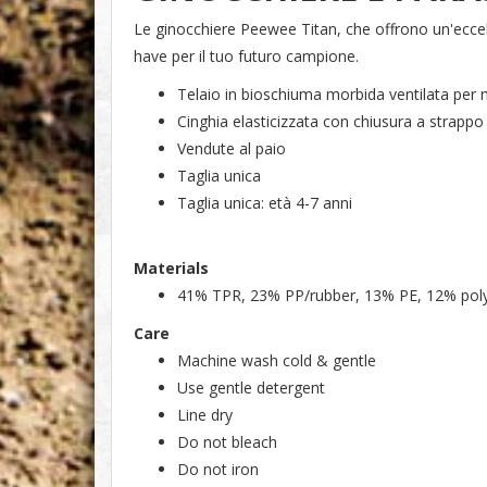
Le ginocchiere Peewee Titan, che offrono un'eccel
have per il tuo futuro campione.
Telaio in bioschiuma morbida ventilata per
Cinghia elasticizzata con chiusura a strappo
Vendute al paio
Taglia unica
Taglia unica: età 4-7 anni
Materials
41% TPR, 23% PP/rubber, 13% PE, 12% polye
Care
Machine wash cold & gentle
Use gentle detergent
Line dry
Do not bleach
Do not iron