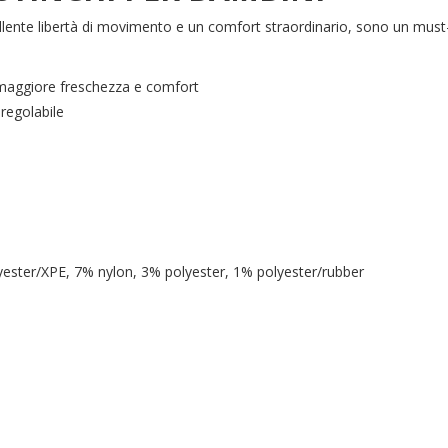
lente libertà di movimento e un comfort straordinario, sono un must
 maggiore freschezza e comfort
 regolabile
ster/XPE, 7% nylon, 3% polyester, 1% polyester/rubber