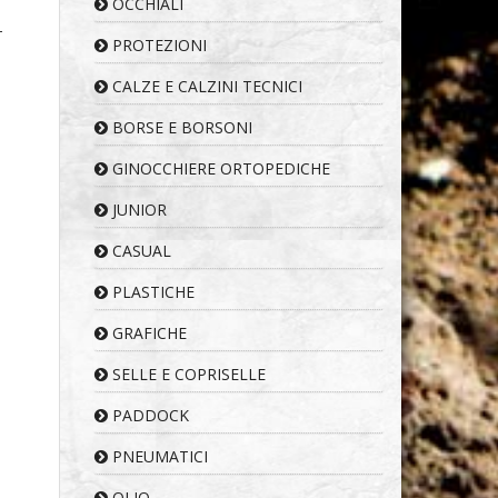
OCCHIALI
-
PROTEZIONI
CALZE E CALZINI TECNICI
BORSE E BORSONI
GINOCCHIERE ORTOPEDICHE
JUNIOR
CASUAL
PLASTICHE
GRAFICHE
SELLE E COPRISELLE
PADDOCK
PNEUMATICI
OLIO