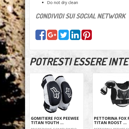
Do not dry clean
CONDIVIDI SUI SOCIAL NETWORK
POTRESTI ESSERE INTER
GOMITIERE FOX PEEWEE
PETTORINA FOX 
TITAN YOUTH ...
TITAN ROOST ...