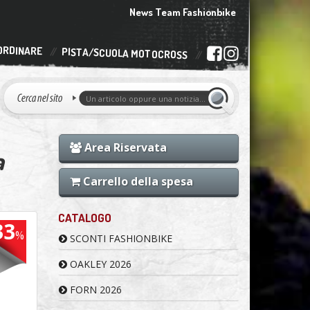
News Team Fashionbike
ORDINARE
PISTA/SCUOLA MOTOCROSS
Area Riservata
a
Carrello della spesa
CATALOGO
33
%
SCONTI FASHIONBIKE
OAKLEY 2026
FORN 2026