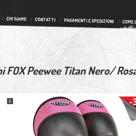
CHI SIAMO
CONTATTI
PAGAMENTI E SPEDIZIONI
COME 
hi FOX Peewee Titan Nero/ Ros
-