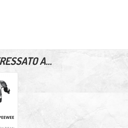
ESSATO A...
PEEWEE