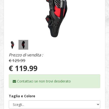
1
/
2
Prezzo di vendita :
€ 129.99
€ 119.99
Contattaci se non trovi
desiderato
Taglia e Colore