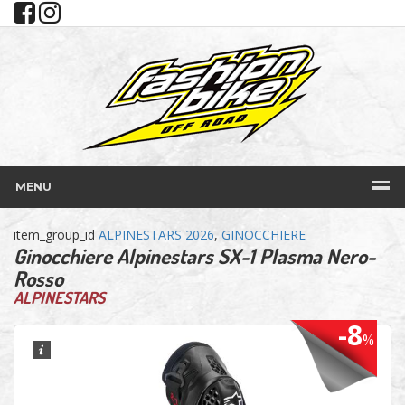
MENU
item_group_id
ALPINESTARS 2026
,
GINOCCHIERE
Ginocchiere Alpinestars SX-1 Plasma Nero-
Rosso
ALPINESTARS
-8
%