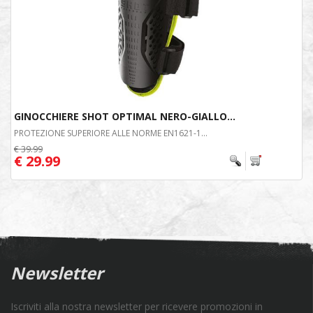
GINOCCHIERE SHOT OPTIMAL NERO-GIALLO...
PROTEZIONE SUPERIORE ALLE NORME EN1621-1...
€ 39.99
€ 29.99
Newsletter
Iscriviti alla nostra newsletter per ricevere promozioni in