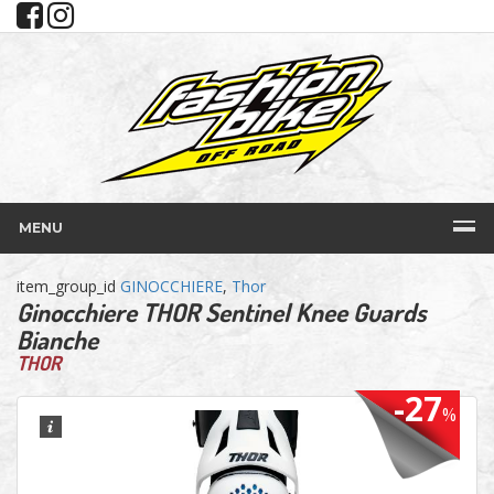
MENU
item_group_id
GINOCCHIERE
,
Thor
Ginocchiere THOR Sentinel Knee Guards
Bianche
THOR
-27
%