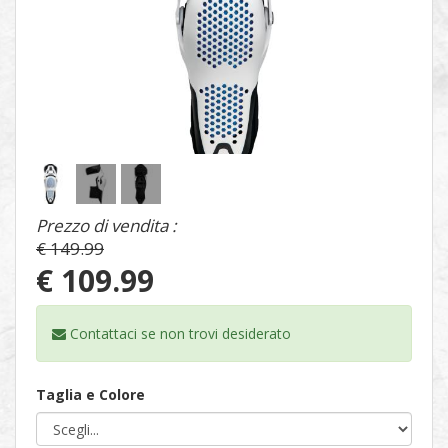
1
/
3
Prezzo di vendita :
€ 149.99
€ 109.99
Contattaci se non trovi
desiderato
Taglia e Colore