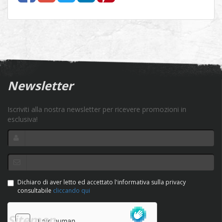
Newsletter
Iscriviti alla nostra newsletter per ricevere promozioni in
esclusiva!
Dichiaro di aver letto ed accettato l'informativa sulla privacy
consultabile
cliccando qui
Sitemap