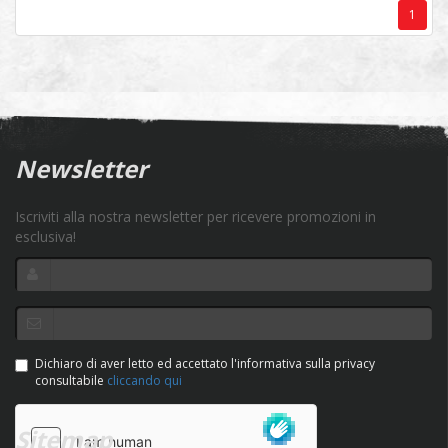
1
Newsletter
Iscriviti alla nostra newsletter per ricevere promozioni in
esclusiva!
Dichiaro di aver letto ed accettato l'informativa sulla privacy
consultabile
cliccando qui
Sitemap