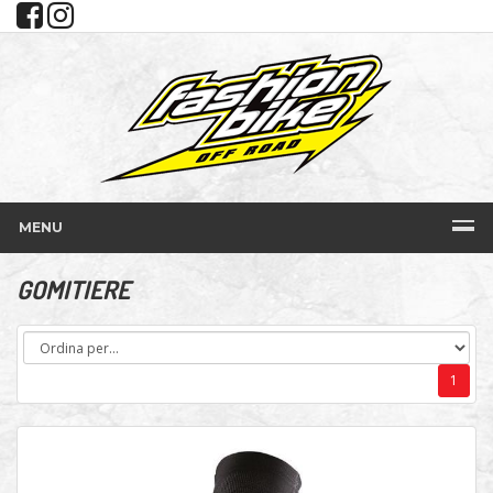
MENU
GOMITIERE
1