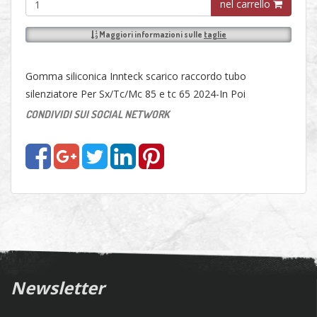
nel carrello
Maggiori informazioni sulle
taglie
Gomma siliconica Innteck scarico raccordo tubo
silenziatore Per Sx/Tc/Mc 85 e tc 65 2024-In Poi
CONDIVIDI SUI SOCIAL NETWORK
Newsletter