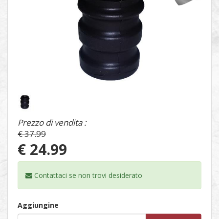
1
/
1
Prezzo di vendita :
€ 37.99
€ 24.99
Contattaci se non trovi
desiderato
Aggiungine