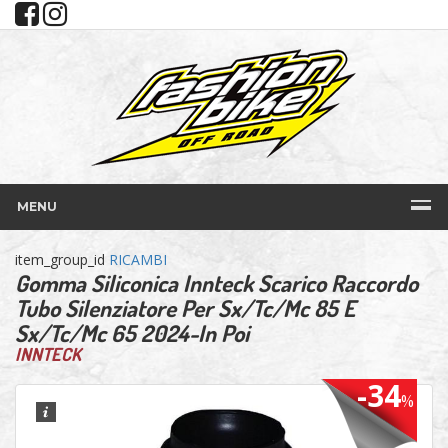
MENU
item_group_id
RICAMBI
Gomma Siliconica Innteck Scarico Raccordo
Tubo Silenziatore Per Sx/Tc/Mc 85 E
Sx/Tc/Mc 65 2024-In Poi
INNTECK
-34
%