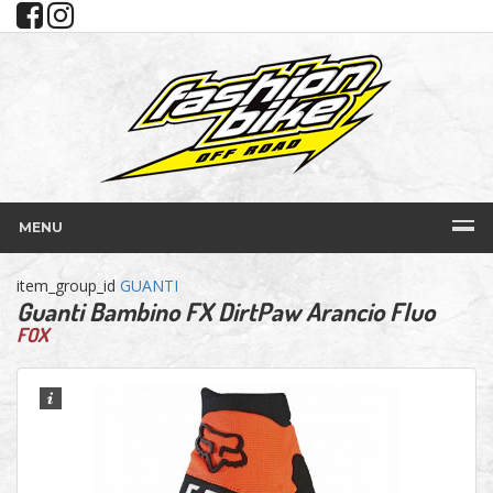
MENU
item_group_id
GUANTI
Guanti Bambino FX DirtPaw Arancio Fluo
FOX