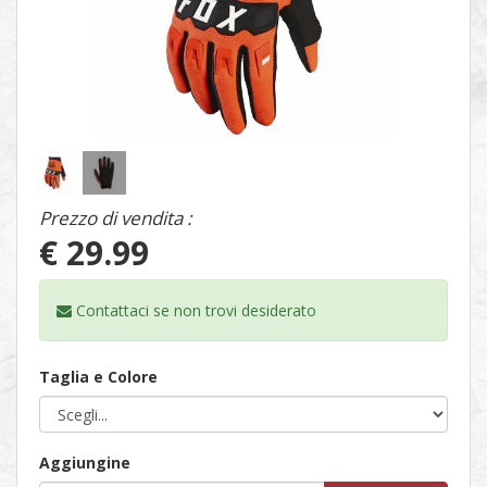
1
/
2
Prezzo di vendita :
€ 29.99
Contattaci se non trovi
desiderato
Taglia e Colore
Aggiungine