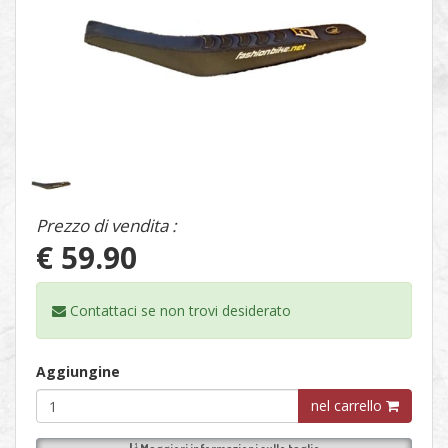
1
/
1
Prezzo di vendita :
€ 59.90
Contattaci se non trovi
desiderato
Aggiungine
nel carrello