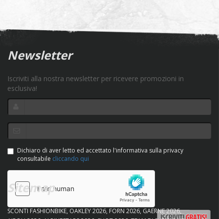
Newsletter
Iscriviti alla nostra newsletter per ricevere promozioni in
esclusiva!
Dichiaro di aver letto ed accettato l'informativa sulla privacy
consultabile
cliccando qui
Sitemap
SCONTI FASHIONBIKE
OAKLEY 2026
FORN 2026
GAERNE 2026