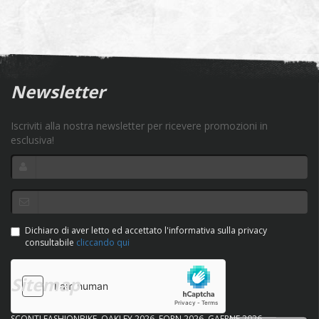
Newsletter
Iscriviti alla nostra newsletter per ricevere promozioni in
esclusiva!
Dichiaro di aver letto ed accettato l'informativa sulla privacy
consultabile
cliccando qui
Sitemap
SCONTI FASHIONBIKE
OAKLEY 2026
FORN 2026
GAERNE 2026