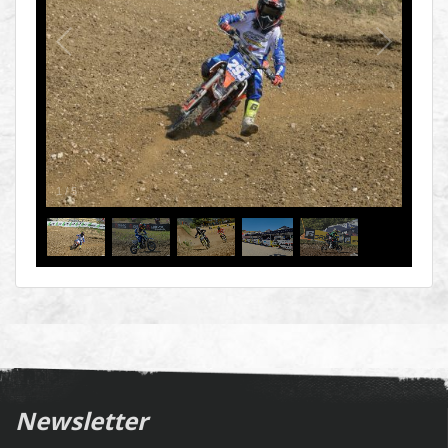
1
/
5
Newsletter