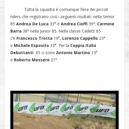
Tutta la squadra è comunque fiera dei piccoli
riders che registrano così i seguenti risultati: nella Senior
85
Andrea De Luca
33° e
Andrea Cioffi
39°;
Carmine
Barra
38° nella Junior 85. Nella classe Cadetti 65
c’è
Francesco Trotta
19°,
Lorenzo Cappello
23°
e
Michele Esposito
33°. Per la
Coppia Italia
Debuttanti
65 ci sono
Antonio Martino
13°
e
Roberto Messere
21°.