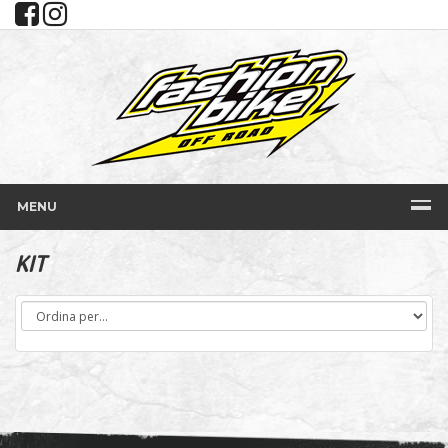
MENU
KIT