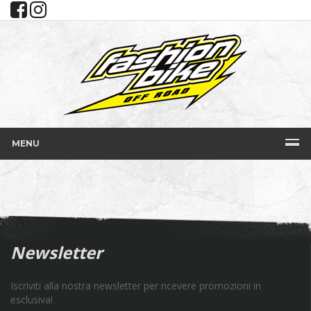
MENU
Newsletter
Iscriviti alla nostra newsletter per ricevere promozioni in
esclusiva!