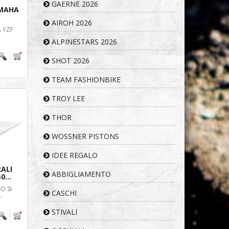
GAERNE 2026
AMAHA
AIROH 2026
 YZF
ALPINESTARS 2026
SHOT 2026
TEAM FASHIONBIKE
TROY LEE
THOR
WOSSNER PISTONS
IDEE REGALO
ALI
ABBIGLIAMENTO
0...
O SI
CASCHI
.
STIVALI