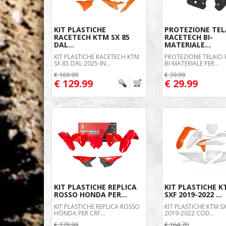
KIT PLASTICHE
PROTEZIONE TEL
RACETECH KTM SX 85
RACETECH BI-
DAL...
MATERIALE...
KIT PLASTICHE RACETECH KTM
PROTEZIONE TELAIO
SX 85 DAL 2025-IN...
BI-MATERIALE PER...
€ 169.99
€ 39.99
€ 129.99
€ 29.99
KIT PLASTICHE REPLICA
KIT PLASTICHE K
ROSSO HONDA PER...
SXF 2019-2022 ...
KIT PLASTICHE REPLICA ROSSO
KIT PLASTICHE KTM S
HONDA PER CRF...
2019-2022 COD...
€ 179.99
€ 164.70