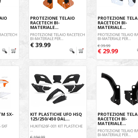
AIO
PROTEZIONE TELAIO
PROTEZIONE TELA
RACETECH BI-
RACETECH BI-
MATERIALE...
MATERIALE...
 RACETECH
PROTEZIONE TELAIO RACETECH
PROTEZIONE TELAIO R
BI-MATERIALE PER...
BI-MATERIALE PER...
€ 39.99
€ 39.99
€ 29.99
TM SX-
KIT PLASTICHE UFO HSQ
PROTEZIONE TELA
125/250/450 DAL...
RACETECH BI-
MATERIALE...
X-SXF
HUKIT626F-001 KIT PLASTICHE
...
PROTEZIONE TELAIO R
BI-MATERIALE PER...
€ 184.99