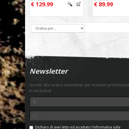
€ 129.99
€ 89.99
Newsletter
Iscriviti alla nostra newsletter per ricevere promozioni
in esclusiva!
Dichiaro di aver letto ed accettato l'informativa sulla