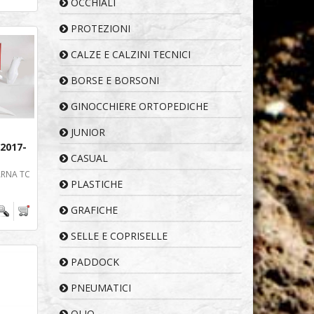
OCCHIALI
PROTEZIONI
CALZE E CALZINI TECNICI
BORSE E BORSONI
GINOCCHIERE ORTOPEDICHE
JUNIOR
2017-
CASUAL
ARNA TC
PLASTICHE
GRAFICHE
SELLE E COPRISELLE
PADDOCK
PNEUMATICI
OLIO