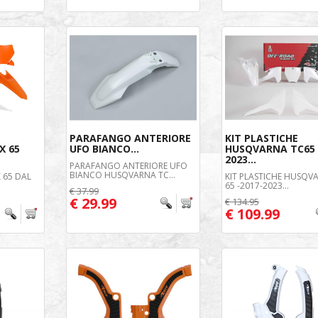
PARAFANGO ANTERIORE
KIT PLASTICHE
X 65
UFO BIANCO...
HUSQVARNA TC65 
2023...
PARAFANGO ANTERIORE UFO
BIANCO HUSQVARNA TC...
X 65 DAL
KIT PLASTICHE HUSQV
65 -2017-2023...
€ 37.99
€ 29.99
€ 134.95
€ 109.99