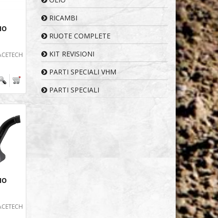
RICAMBI
IO
RUOTE COMPLETE
KIT REVISIONI
ACETECH
PARTI SPECIALI VHM
PARTI SPECIALI
IO
ACETECH