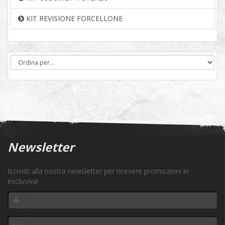
KIT REVISIONE FORCELLONE
Newsletter
Iscriviti alla nostra newsletter per ricevere promozioni in
esclusiva!