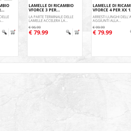
MBIO
LAMELLE DI RICAMBIO
LAMELLE DI RICAM
...
VFORCE 3 PER...
VFORCE 4 PER XX 12
DELLE
LA PARTE TERMINALE DELLE
ARRESTI LUNGHI DELL'
...
LAMELLE ACCELERA LA...
AGGIUNTI ALLA...
€ 96.99
€ 99.99
€ 79.99
€ 79.99