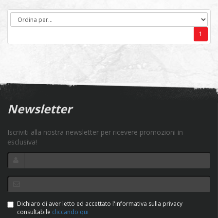
1
Newsletter
Iscriviti alla nostra newsletter per ricevere promozioni in
esclusiva!
Dichiaro di aver letto ed accettato l'informativa sulla privacy
consultabile
cliccando qui