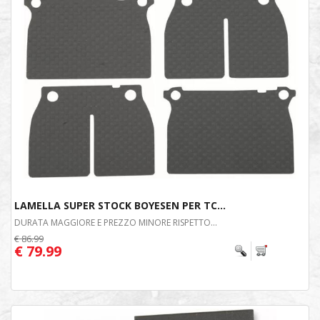
LAMELLA SUPER STOCK BOYESEN PER TC...
DURATA MAGGIORE E PREZZO MINORE RISPETTO...
€ 86.99
€ 79.99