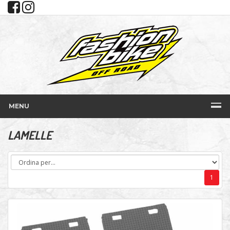
MENU
LAMELLE
1