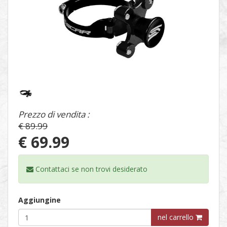
1
/
1
Prezzo di vendita :
€ 89.99
€ 69.99
Contattaci se non trovi
desiderato
Aggiungine
nel carrello