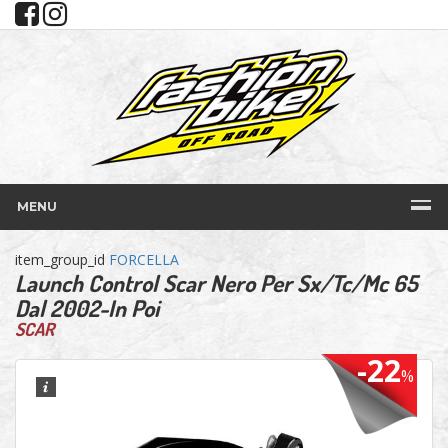
MENU
item_group_id
FORCELLA
Launch Control Scar Nero Per Sx/Tc/Mc 65
Dal 2002-In Poi
SCAR
-22
%