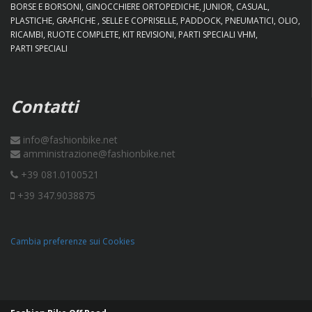
BORSE E BORSONI
GINOCCHIERE ORTOPEDICHE
JUNIOR
CASUAL
PLASTICHE
GRAFICHE
SELLE E COPRISELLE
PADDOCK
PNEUMATICI
OLIO
RICAMBI
RUOTE COMPLETE
KIT REVISIONI
PARTI SPECIALI VHM
PARTI SPECIALI
Contatti
info@fashionbike.net
amministrazione@fashionbike.net
+39 081.0100521
+39 347.9038875
Cambia preferenze sui Cookies