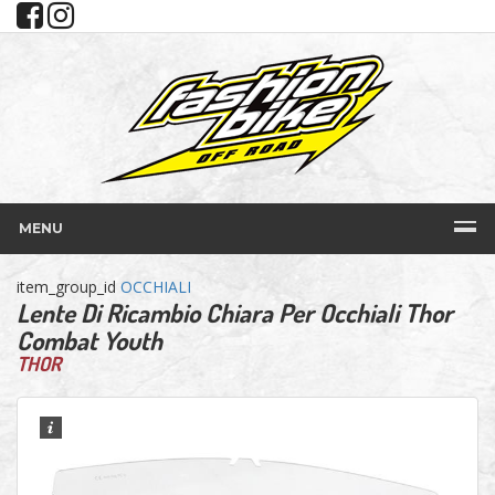
MENU
item_group_id
OCCHIALI
Lente Di Ricambio Chiara Per Occhiali Thor
Combat Youth
THOR