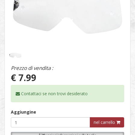
1
/
1
Prezzo di vendita :
€ 7.99
Contattaci se non trovi
desiderato
Aggiungine
nel carrello