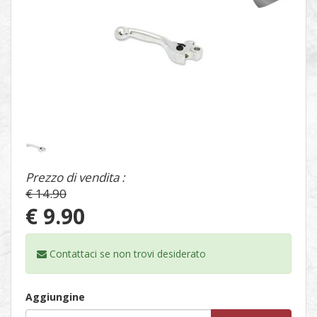
1
/
1
Prezzo di vendita :
€ 14.90
€ 9.90
Contattaci se non trovi
desiderato
Aggiungine