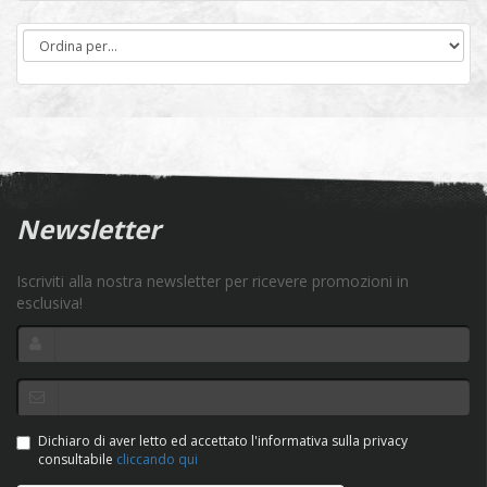
Newsletter
Iscriviti alla nostra newsletter per ricevere promozioni in
esclusiva!
Dichiaro di aver letto ed accettato l'informativa sulla privacy
consultabile
cliccando qui