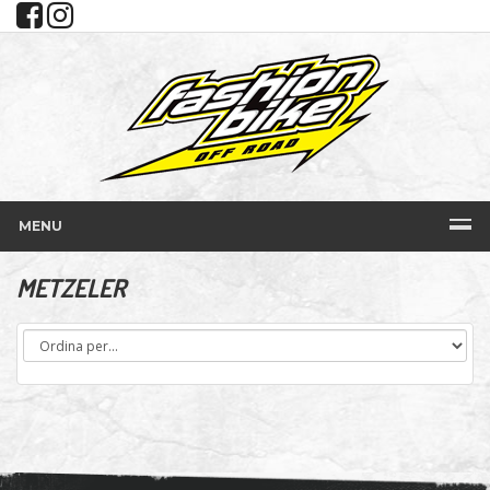
MENU
METZELER