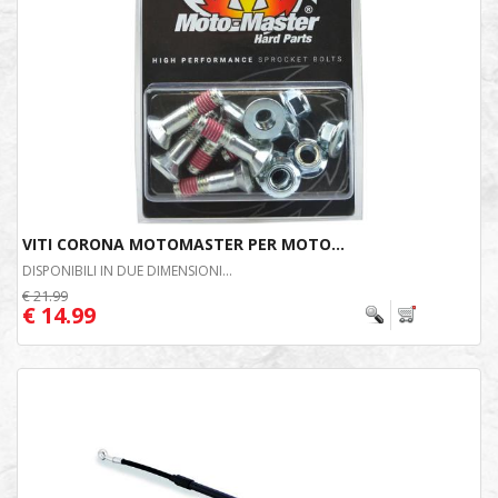
VITI CORONA MOTOMASTER PER MOTO...
DISPONIBILI IN DUE DIMENSIONI...
€ 21.99
€ 14.99