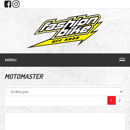
MENU
MOTOMASTER
1
2