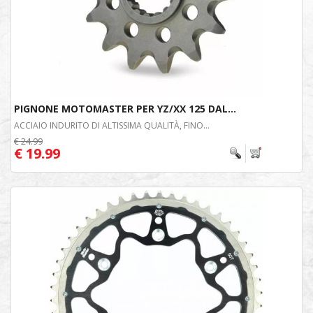
PIGNONE MOTOMASTER PER YZ/XX 125 DAL...
ACCIAIO INDURITO DI ALTISSIMA QUALITÀ, FINO...
€ 24.99
€ 19.99