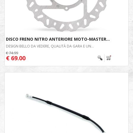
DISCO FRENO NITRO ANTERIORE MOTO-MASTER...
DESIGN BELLO DA VEDERE, QUALITÀ DA GARA E UN...
€ 74.99
€ 69.00