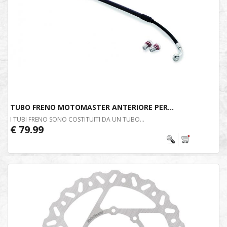
TUBO FRENO MOTOMASTER ANTERIORE PER...
I TUBI FRENO SONO COSTITUITI DA UN TUBO...
€ 79.99