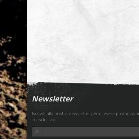
Newsletter
Iscriviti alla nostra newsletter per ricevere promozioni
in esclusiva!