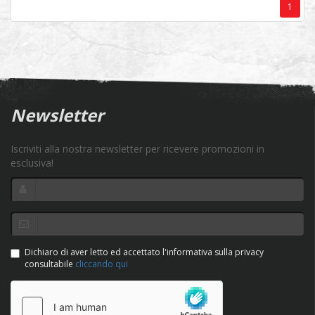
1
Newsletter
Iscriviti alla nostra newsletter per ricevere promozioni in
esclusiva!
Dichiaro di aver letto ed accettato l'informativa sulla privacy
consultabile
cliccando qui