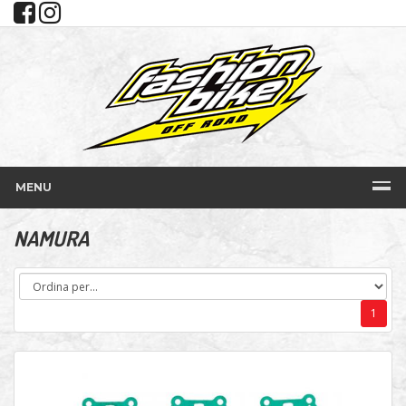
MENU
NAMURA
1