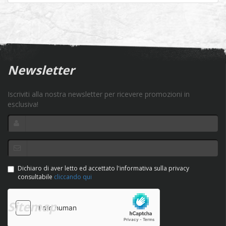
Newsletter
Iscriviti alla nostra newsletter per ricevere promozioni in
esclusiva!
Dichiaro di aver letto ed accettato l'informativa sulla privacy
consultabile
cliccando qui
Sitemap