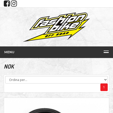
MENU
NOK
1